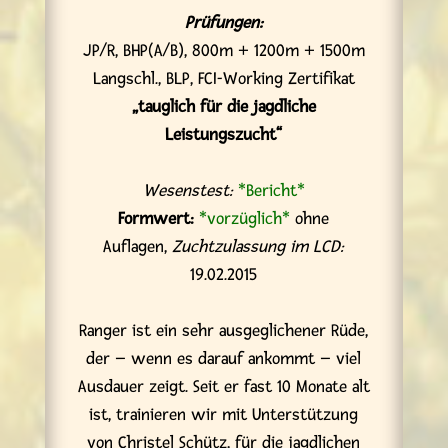
Prüfungen:
JP/R, BHP(A/B), 800m + 1200m + 1500m
Langschl., BLP, FCI-Working Zertifikat
„tauglich für die jagdliche
Leistungszucht“
Wesenstest:
*Bericht*
Formwert:
*vorzüglich*
ohne
Auflagen,
Zuchtzulassung im LCD:
19.02.2015
Ranger ist ein sehr ausgeglichener Rüde,
der – wenn es darauf ankommt – viel
Ausdauer zeigt. Seit er fast 10 Monate alt
ist, trainieren wir mit Unterstützung
von Christel Schütz, für die jagdlichen