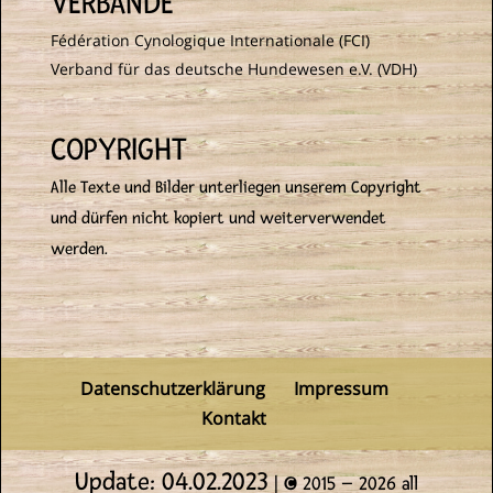
VERBÄNDE
Fédération Cynologique Internationale (FCI)
Verband für das deutsche Hundewesen e.V. (VDH)
COPYRIGHT
Alle Texte und Bilder unterliegen unserem Copyright
und dürfen nicht kopiert und weiterverwendet
werden.
Datenschutzerklärung
Impressum
Kontakt
Update: 04.02.2023
| © 2015 –
2026
all