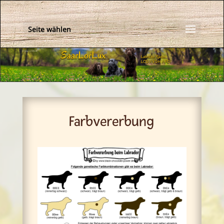
Seite wählen
Farbvererbung