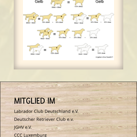
MITGLIED IM
Labrador Club Deutschland e.V.
Deutscher Retriever Club e.v.
JGHV e.V.
CCC Luxemburg