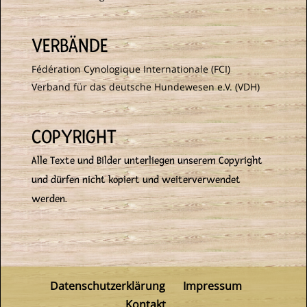
VERBÄNDE
Fédération Cynologique Internationale (FCI)
Verband für das deutsche Hundewesen e.V. (VDH)
COPYRIGHT
Alle Texte und Bilder unterliegen unserem Copyright
und dürfen nicht kopiert und weiterverwendet
werden.
Datenschutzerklärung
Impressum
Kontakt