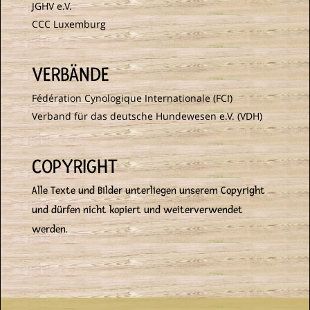
JGHV e.V.
CCC Luxemburg
VERBÄNDE
Fédération Cynologique Internationale (FCI)
Verband für das deutsche Hundewesen e.V. (VDH)
COPYRIGHT
Alle Texte und Bilder unterliegen unserem Copyright
und dürfen nicht kopiert und weiterverwendet
werden.